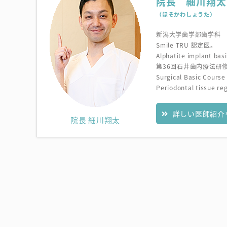
院長 細川翔太
（ほそかわしょうた）
新潟大学歯学部歯学科
Smile TRU 認定医。
Alphatite implant bas
第36回石井歯内療法研修
Surgical Basic Cour
Periodontal tissue re
詳しい医師紹介
院長 細川翔太