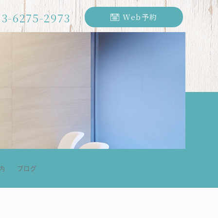
03-6275-2973
Web予約
内
ブログ