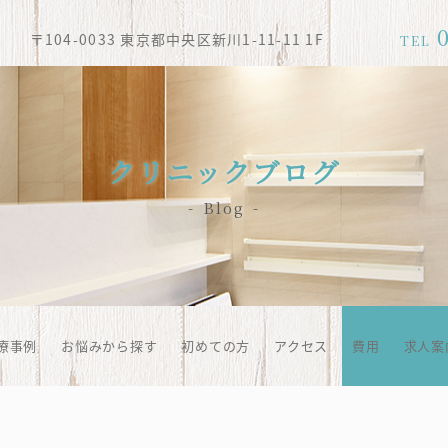
〒104-0033 東京都中央区新川1-11-11 1F
TEL
クリニックブログ
Blog
療事例
お悩みから探す
初めての方
アクセス
費用
求人案