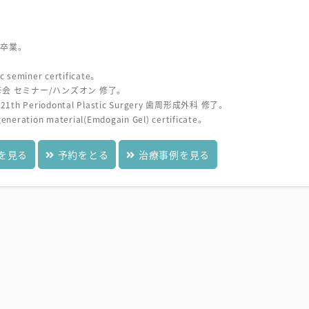
 卒業。
ic seminer certificate。
会 セミナー/ハンズオン 修了。
se 21th Periodontal Plastic Surgery 歯周形成外科 修了。
generation material(Emdogain Gel) certificate。
を見る
予約をとる
治療事例を見る