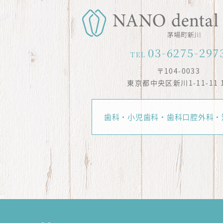
03-6275-297
TEL
〒104-0033
東京都中央区新川1-11-11 
歯科・小児歯科・歯科口腔外科・