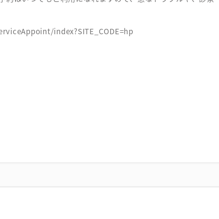
/serviceAppoint/index?SITE_CODE=hp