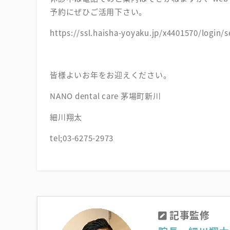
予約にぜひご活用下さい。
https://ssl.haisha-yoyaku.jp/x4401570/login
皆様よいお年をお迎えください。
NANO dental care 茅場町新川
細川翔太
tel;03-6275-2973
記事監修