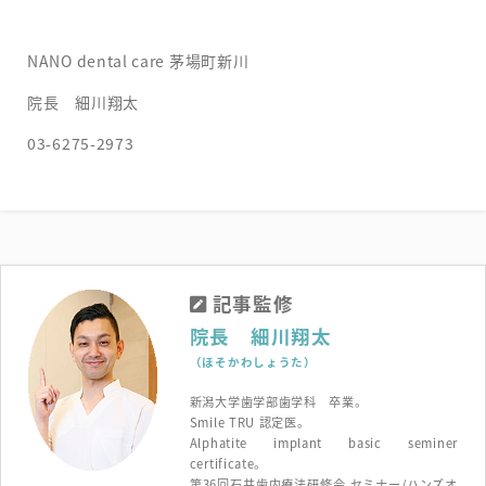
NANO dental care 茅場町新川
院長 細川翔太
03-6275-2973
記事監修
院長 細川翔太
（ほそかわしょうた）
新潟大学歯学部歯学科 卒業。
Smile TRU 認定医。
Alphatite implant basic seminer
certificate。
第36回石井歯内療法研修会 セミナー/ハンズオ