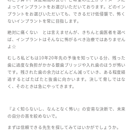
よってインプラントをお選びいただいております。どのイン
プラントをお選びいただいても、できるだけ低侵襲で、怖く
ないインプラントを常に目指します。
絶対に痛くない とは言えませんが、きちんと歯医者を選べ
ば、インプラントはそんなに怖がるべき治療ではありません
よ☆
むしろ私どもは10年20年先の予後を知っている分、残った
歯に過度な負担がかかる銀歯ブリッジや入れ歯のほうが怖い
です。残された歯の余力はどんどん減っていき、ある程度経
過するとばたばたと抜歯に向かいます。決して脅しではな
く、そのときは急にやってきます。
『よく知らないし、なんとなく怖い』の安易な決断で、未来
の自分の首を絞めないで。
まずは信頼できる先生を探してみてはいかがでしょうか。