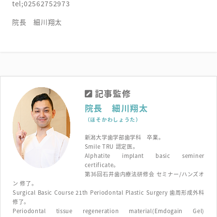
tel;02562752973
院長 細川翔太
記事監修
院長 細川翔太
（ほそかわしょうた）
新潟大学歯学部歯学科 卒業。
Smile TRU 認定医。
Alphatite implant basic seminer
certificate。
第36回石井歯内療法研修会 セミナー/ハンズオ
ン 修了。
Surgical Basic Course 21th Periodontal Plastic Surgery 歯周形成外科
修了。
Periodontal tissue regeneration material(Emdogain Gel)