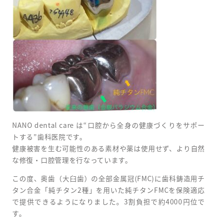
NANO dental care は“口腔から全身の健康づくりをサポー
トする”歯科医院です。
健康被害を生む可能性のある素材や薬は使用せず、より自然
な修復・口腔管理を行なっています。
この度、奥歯（大臼歯）の全部金属冠(FMC)に歯科鋳造用チ
タン合金「純チタン2種」を用いた純チタンFMCを保険適応
で提供できるようになりました。3割負担で約4000円位で
す。