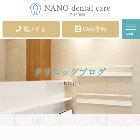
電話する
Web予約
MENU
クリニックブログ
Blog