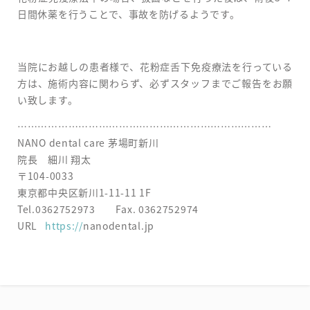
日間休薬を行うことで、事故を防げるようです。
当院にお越しの患者様で、花粉症舌下免疫療法を行っている
方は、施術内容に関わらず、必ずスタッフまでご報告をお願
い致します。
…………………………………………………………………
NANO dental care 茅場町新川
院長 細川 翔太
〒104-0033
東京都中央区新川1-11-11 1F
Tel.
0362752973
Fax.
0362752974
URL
https://
nanodental.jp