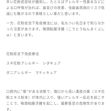
辛い花粉症症状が緩和し、たとえばアレルギー性鼻炎などに
よる口呼吸が治れば、歯並びの改善、虫歯歯周病のリスク低
減にも繋がるので素晴らしい事だと思います。
一方、花粉症舌下免疫療法には、私もつい先日まで知らなか
った注意があります。喉頭粘膜浮腫（こうとうねんまくふし
ゅ）と言います。
花粉症舌下免疫療法
スギ花粉アレルギー シダキュア
ダニアレルギー マティキュア
口腔内に“傷”がある状態で、傷口から高い濃度の薬（スギ花
粉エキス粉末）が体内に入り、強いアレルギー反応を起こす
ことで、喉頭粘膜浮腫を起こし、最悪窒息の危険性がありま
す。