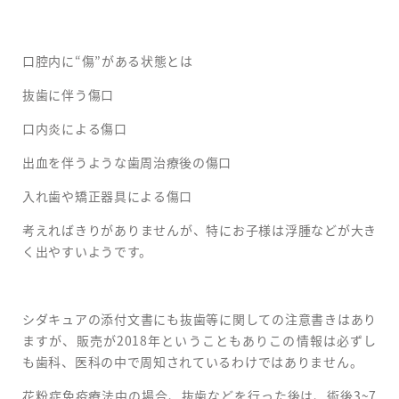
口腔内に“傷”がある状態とは
抜歯に伴う傷口
口内炎による傷口
出血を伴うような歯周治療後の傷口
入れ歯や矯正器具による傷口
考えればきりがありませんが、特にお子様は浮腫などが大き
く出やすいようです。
シダキュアの添付文書にも抜歯等に関しての注意書きはあり
ますが、販売が2018年ということもありこの情報は必ずし
も歯科、医科の中で周知されているわけではありません。
花粉症免疫療法中の場合、抜歯などを行った後は、術後3~7