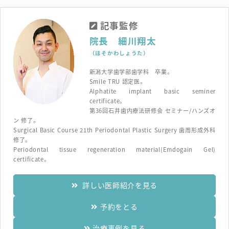
記事監修
院長 細川翔太
（ほそかわしょうた）
新潟大学歯学部歯学科 卒業。
Smile TRU 認定医。
Alphatite implant basic seminer
certificate。
第36回石井歯内療法研修会 セミナー/ハンズオ
ン 修了。
Surgical Basic Course 21th Periodontal Plastic Surgery 歯周形成外科
修了。
Periodontal tissue regeneration material(Emdogain Gel)
certificate。
詳しい医師紹介を見る
予約をとる
治療事例を見る